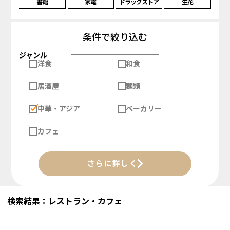
書籍
家電
ドラッグストア
生花
条件で絞り込む
ジャンル
洋食
和食
居酒屋
麺類
中華・アジア
ベーカリー
カフェ
さらに詳しく
検索結果：レストラン・カフェ