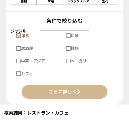
書籍
家電
ドラッグストア
生花
条件で絞り込む
ジャンル
洋食
和食
居酒屋
麺類
中華・アジア
ベーカリー
カフェ
さらに詳しく
検索結果：レストラン・カフェ