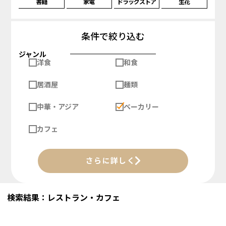
書籍
家電
ドラッグストア
生花
条件で絞り込む
ジャンル
洋食
和食
居酒屋
麺類
中華・アジア
ベーカリー
カフェ
さらに詳しく
検索結果：レストラン・カフェ