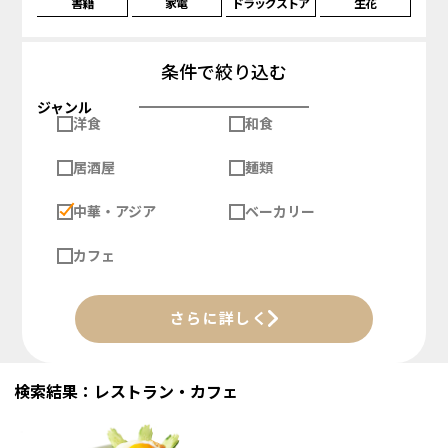
書籍
家電
ドラッグストア
生花
条件で絞り込む
ジャンル
洋食
和食
居酒屋
麺類
中華・アジア
ベーカリー
カフェ
さらに詳しく
検索結果：レストラン・カフェ