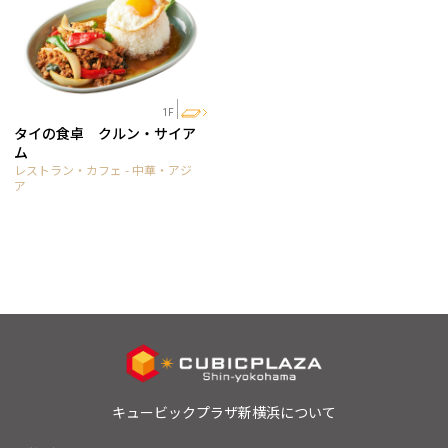
1F
タイの食卓 クルン・サイア
ム
レストラン・カフェ - 中華・アジ
ア
キュービックプラザ新横浜について