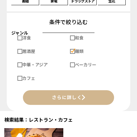
書籍
家電
ドラッグストア
生花
条件で絞り込む
ジャンル
洋食
和食
居酒屋
麺類
中華・アジア
ベーカリー
カフェ
さらに詳しく
検索結果：レストラン・カフェ