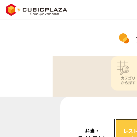
カテゴリ
から探す
弁当・
レス