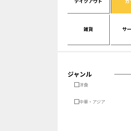
テイクアウト
カ
雑貨
サ
ジャンル
洋食
中華・アジア