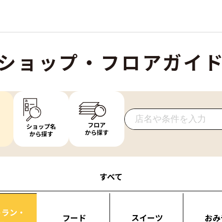
ショップ・フロアガイ
フロア
ショップ名
から探す
から探す
すべて
トラン・
フード
スイーツ
おみ