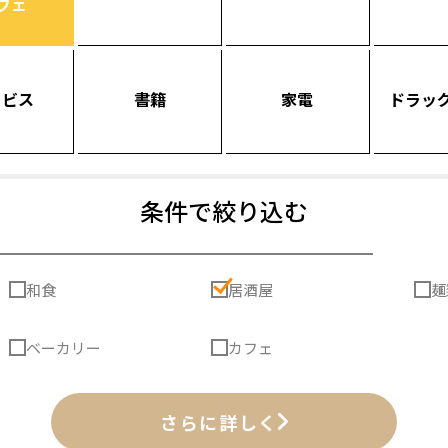
フェ
ービス
書籍
家電
ドラッ
条件で絞り込む
和食
居酒屋
麺
ベーカリー
カフェ
さらに詳しく