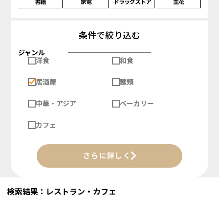
書籍
家電
ドラッグストア
生花
条件で絞り込む
ジャンル
洋食
和食
居酒屋
麺類
中華・アジア
ベーカリー
カフェ
さらに詳しく
検索結果：レストラン・カフェ