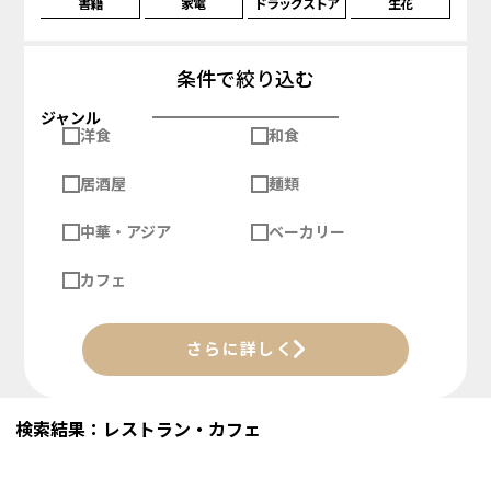
書籍
家電
ドラッグストア
生花
条件で絞り込む
ジャンル
洋食
和食
居酒屋
麺類
中華・アジア
ベーカリー
カフェ
さらに詳しく
検索結果：レストラン・カフェ