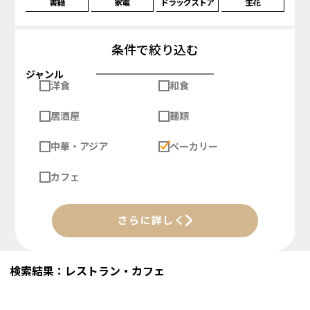
書籍
家電
ドラッグストア
生花
条件で絞り込む
ジャンル
洋食
和食
居酒屋
麺類
中華・アジア
ベーカリー
カフェ
さらに詳しく
検索結果：レストラン・カフェ