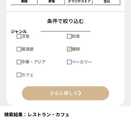
書籍
家電
ドラッグストア
生花
条件で絞り込む
ジャンル
洋食
和食
居酒屋
麺類
中華・アジア
ベーカリー
カフェ
さらに詳しく
検索結果：レストラン・カフェ