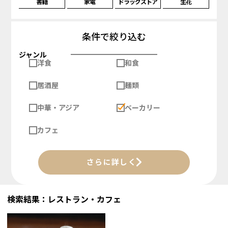
書籍
家電
ドラッグストア
生花
条件で絞り込む
ジャンル
洋食
和食
居酒屋
麺類
中華・アジア
ベーカリー
カフェ
さらに詳しく
検索結果：レストラン・カフェ