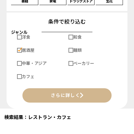
書籍
家電
ドラッグストア
生花
条件で絞り込む
ジャンル
洋食
和食
居酒屋
麺類
中華・アジア
ベーカリー
カフェ
さらに詳しく
検索結果：レストラン・カフェ