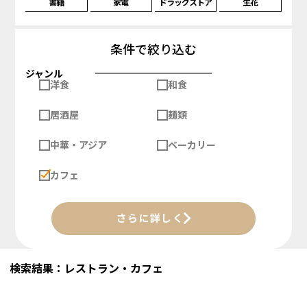
書籍
家電
ドラッグストア
生花
条件で絞り込む
ジャンル
洋食
和食
居酒屋
麺類
中華・アジア
ベーカリー
カフェ
さらに詳しく
検索結果：レストラン・カフェ