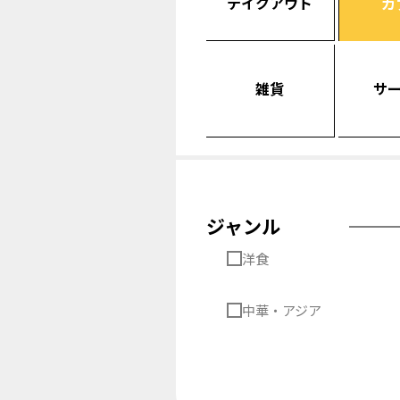
テイクアウト
カ
雑貨
サ
ジャンル
洋食
中華・アジア