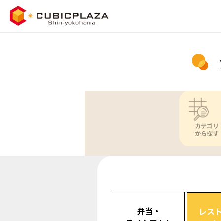
カテゴリ
から探す
弁当・
レス