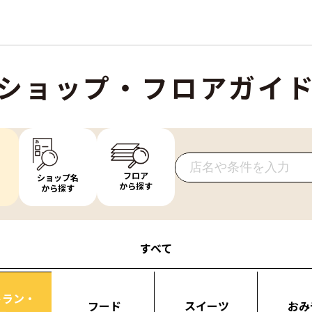
ショップ・フロアガイ
フロア
ショップ名
から探す
から探す
すべて
トラン・
フード
スイーツ
おみ