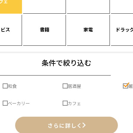
フェ
ービス
書籍
家電
ドラッ
条件で絞り込む
和食
居酒屋
麺
ベーカリー
カフェ
さらに詳しく