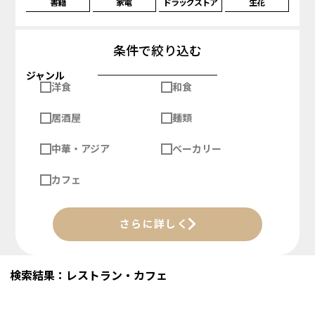
書籍
家電
ドラッグストア
生花
条件で絞り込む
ジャンル
洋食
和食
居酒屋
麺類
中華・アジア
ベーカリー
カフェ
さらに詳しく
検索結果：レストラン・カフェ