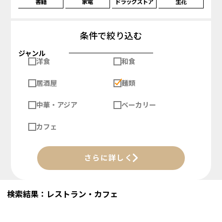
書籍
家電
ドラッグストア
生花
条件で絞り込む
ジャンル
洋食
和食
居酒屋
麺類
中華・アジア
ベーカリー
カフェ
さらに詳しく
検索結果：レストラン・カフェ