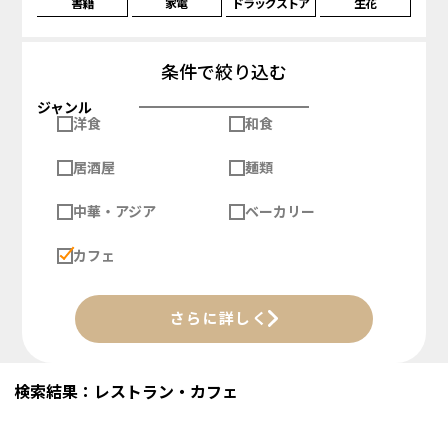
書籍
家電
ドラッグストア
生花
条件で絞り込む
ジャンル
洋食
和食
居酒屋
麺類
中華・アジア
ベーカリー
カフェ
さらに詳しく
検索結果：レストラン・カフェ