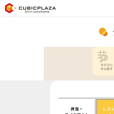
カテゴリ
から探す
弁当・
レス