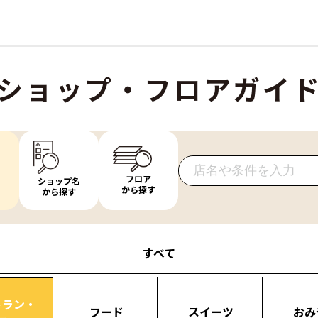
ショップ・フロアガイ
フロア
ショップ名
から探す
から探す
すべて
トラン・
フード
スイーツ
おみ