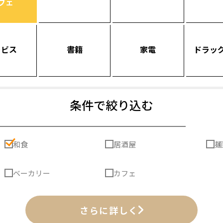
フェ
ービス
書籍
家電
ドラッ
条件で絞り込む
和食
居酒屋
麺
ベーカリー
カフェ
さらに詳しく