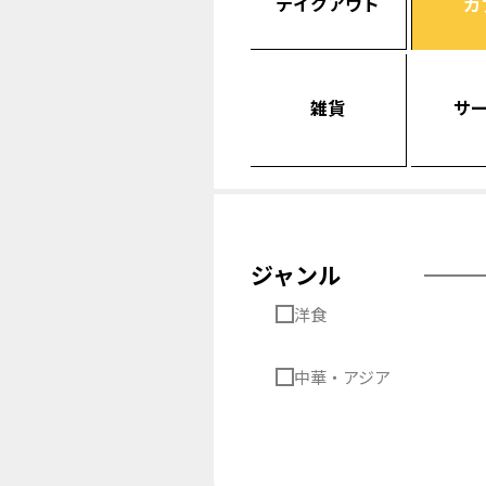
テイクアウト
カ
雑貨
サ
ジャンル
洋食
中華・アジア