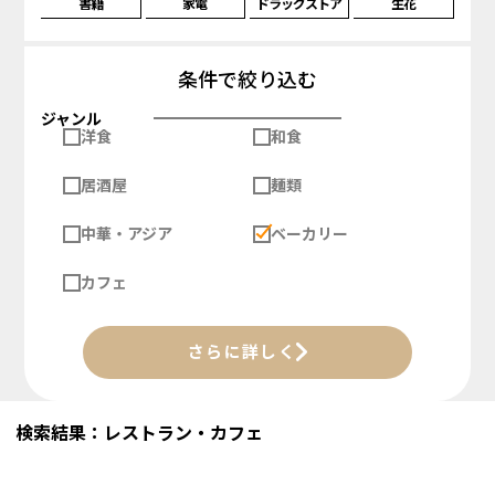
書籍
家電
ドラッグストア
生花
条件で絞り込む
ジャンル
洋食
和食
居酒屋
麺類
中華・アジア
ベーカリー
カフェ
さらに詳しく
検索結果：レストラン・カフェ