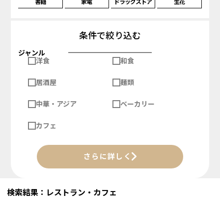
書籍
家電
ドラッグストア
生花
条件で絞り込む
ジャンル
洋食
和食
居酒屋
麺類
中華・アジア
ベーカリー
カフェ
さらに詳しく
検索結果：レストラン・カフェ