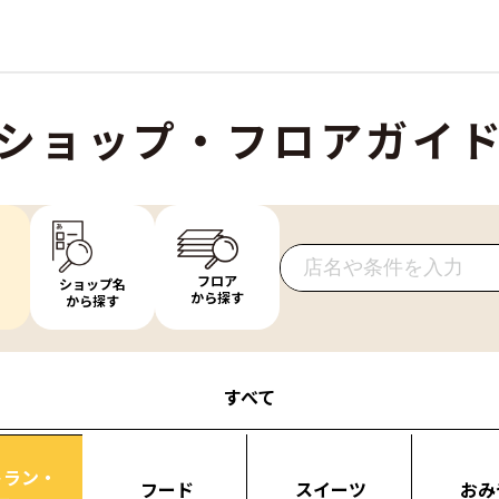
ショップ・フロアガイ
フロア
ショップ名
から探す
から探す
すべて
トラン・
フード
スイーツ
おみ