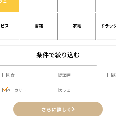
フェ
ービス
書籍
家電
ドラッ
条件で絞り込む
和食
居酒屋
麺
ベーカリー
カフェ
さらに詳しく