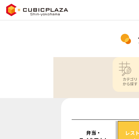
カテゴリ
から探す
弁当・
レス