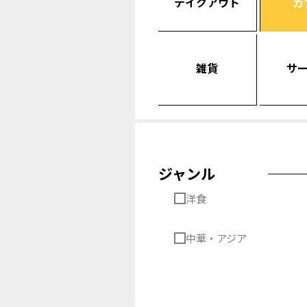
テイクアウト
カ
雑貨
サ
ジャンル
洋食
中華・アジア