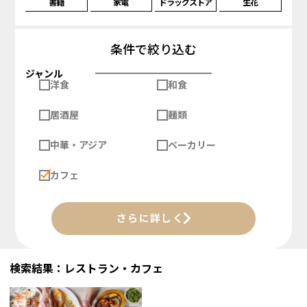
書籍
家電
ドラッグストア
生花
条件で絞り込む
ジャンル
洋食
和食
居酒屋
麺類
中華・アジア
ベーカリー
カフェ
さらに詳しく
検索結果：レストラン・カフェ