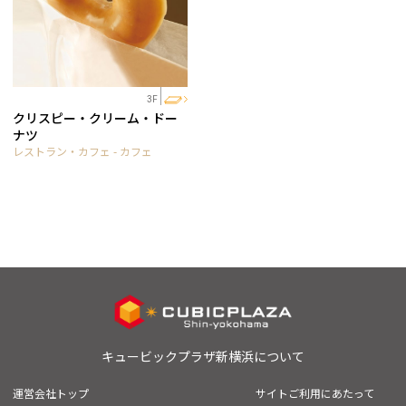
3F
クリスピー・クリーム・ドー
ナツ
レストラン・カフェ - カフェ
キュービックプラザ新横浜について
運営会社トップ
サイトご利用にあたって