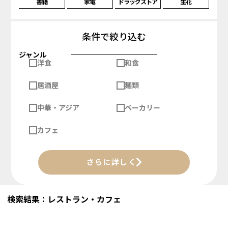
書籍
家電
ドラッグストア
生花
条件で絞り込む
ジャンル
洋食
和食
居酒屋
麺類
中華・アジア
ベーカリー
カフェ
さらに詳しく
検索結果：レストラン・カフェ