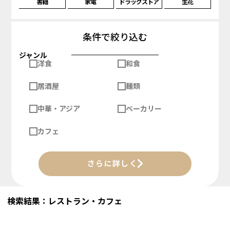
書籍
家電
ドラッグストア
生花
条件で絞り込む
ジャンル
洋食
和食
居酒屋
麺類
中華・アジア
ベーカリー
カフェ
さらに詳しく
検索結果：レストラン・カフェ