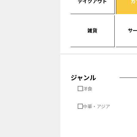
テイクアウト
カ
雑貨
サ
ジャンル
洋食
中華・アジア