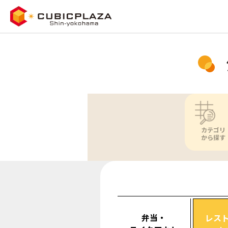
カテゴリ
から探す
弁当・
レス