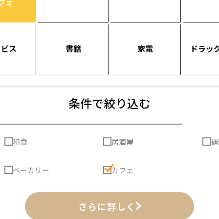
フェ
ービス
書籍
家電
ドラッ
条件で絞り込む
和食
居酒屋
麺
ベーカリー
カフェ
さらに詳しく