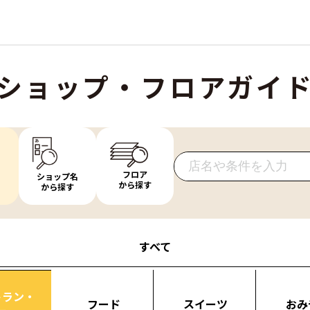
ショップ・フロアガイ
フロア
ショップ名
から探す
から探す
すべて
トラン・
フード
スイーツ
おみ