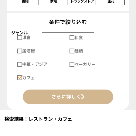
書籍
家電
ドラッグストア
生花
条件で絞り込む
ジャンル
洋食
和食
居酒屋
麺類
中華・アジア
ベーカリー
カフェ
さらに詳しく
検索結果：レストラン・カフェ