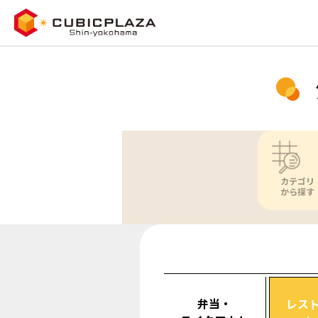
カテゴリ
から探す
弁当・
レス