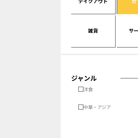
テイクアウト
カ
雑貨
サ
ジャンル
洋食
中華・アジア