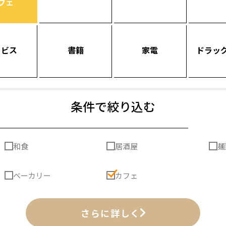
フェ
ービス
書籍
家電
ドラッ
条件で絞り込む
和食
居酒屋
麺
ベーカリー
カフェ
さらに詳しく