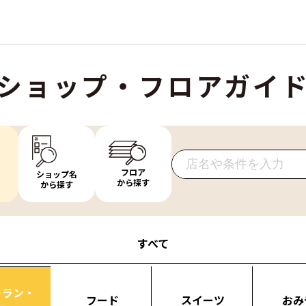
ショップ・フロアガイ
フロア
ショップ名
から探す
から探す
すべて
トラン・
フード
スイーツ
おみ