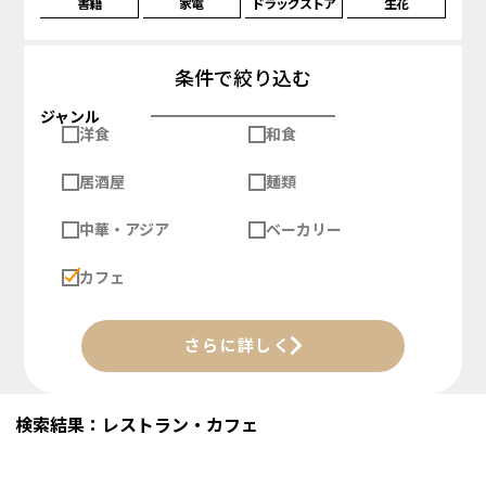
書籍
家電
ドラッグストア
生花
条件で絞り込む
ジャンル
洋食
和食
居酒屋
麺類
中華・アジア
ベーカリー
カフェ
さらに詳しく
検索結果：レストラン・カフェ