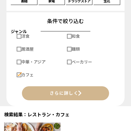
書籍
家電
ドラッグストア
生花
条件で絞り込む
ジャンル
洋食
和食
居酒屋
麺類
中華・アジア
ベーカリー
カフェ
さらに詳しく
検索結果：レストラン・カフェ