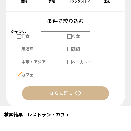
書籍
家電
ドラッグストア
生花
条件で絞り込む
ジャンル
洋食
和食
居酒屋
麺類
中華・アジア
ベーカリー
カフェ
さらに詳しく
検索結果：レストラン・カフェ