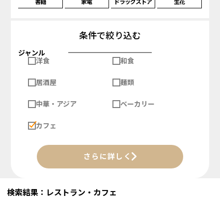
書籍
家電
ドラッグストア
生花
条件で絞り込む
ジャンル
洋食
和食
居酒屋
麺類
中華・アジア
ベーカリー
カフェ
さらに詳しく
検索結果：レストラン・カフェ