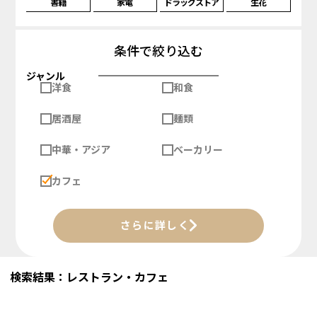
書籍
家電
ドラッグストア
生花
条件で絞り込む
ジャンル
洋食
和食
居酒屋
麺類
中華・アジア
ベーカリー
カフェ
さらに詳しく
検索結果：レストラン・カフェ