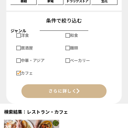
書籍
家電
ドラッグストア
生花
条件で絞り込む
ジャンル
洋食
和食
居酒屋
麺類
中華・アジア
ベーカリー
カフェ
さらに詳しく
検索結果：レストラン・カフェ