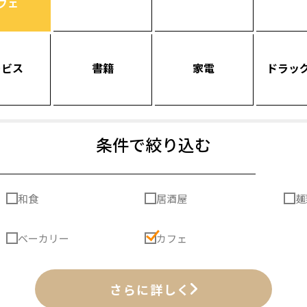
フェ
ービス
書籍
家電
ドラッ
条件で絞り込む
和食
居酒屋
麺
ベーカリー
カフェ
さらに詳しく