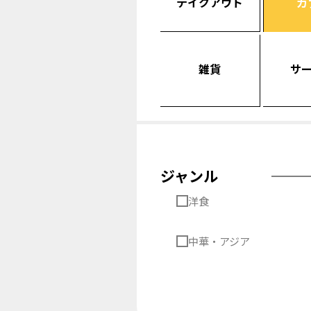
テイクアウト
カ
雑貨
サ
ジャンル
洋食
中華・アジア