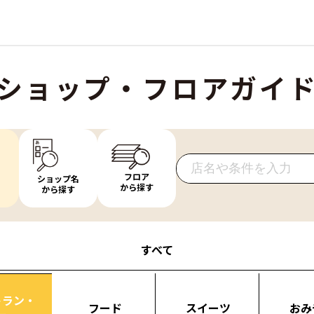
ショップ・フロアガイ
フロア
ショップ名
から探す
から探す
すべて
トラン・
フード
スイーツ
おみ