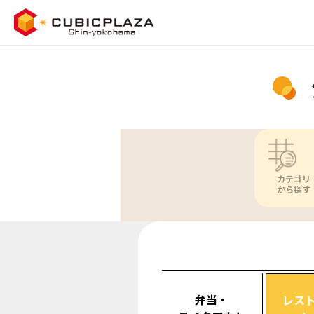
カテゴリ
から探す
弁当・
レス