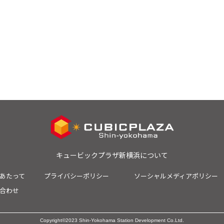
キュービックプラザ新横浜について
あたって
プライバシーポリシー
ソーシャルメディアポリシー
合わせ
Copyright
©2023 Shin-Yokohama Station Development Co.Ltd.