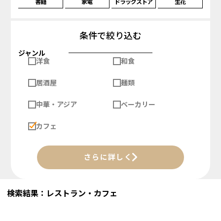
書籍
家電
ドラッグストア
生花
条件で絞り込む
ジャンル
洋食
和食
居酒屋
麺類
中華・アジア
ベーカリー
カフェ
さらに詳しく
検索結果：レストラン・カフェ