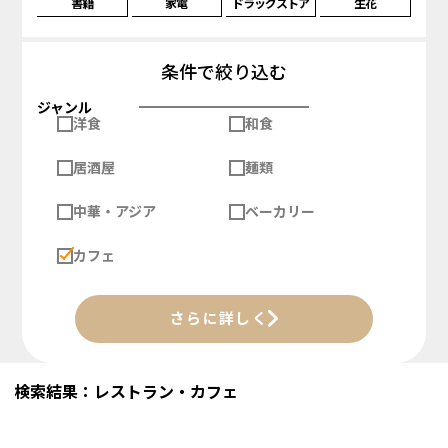
書籍
家電
ドラッグストア
生花
条件で絞り込む
ジャンル
洋食
和食
居酒屋
麺類
中華・アジア
ベーカリー
カフェ
さらに詳しく
検索結果：レストラン・カフェ