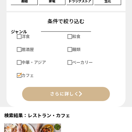
書籍
家電
ドラッグストア
生花
条件で絞り込む
ジャンル
洋食
和食
居酒屋
麺類
中華・アジア
ベーカリー
カフェ
さらに詳しく
検索結果：レストラン・カフェ