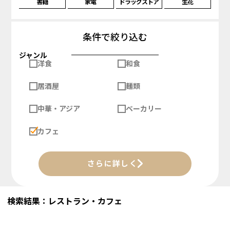
書籍
家電
ドラッグストア
生花
条件で絞り込む
ジャンル
洋食
和食
居酒屋
麺類
中華・アジア
ベーカリー
カフェ
さらに詳しく
検索結果：レストラン・カフェ