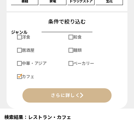
書籍
家電
ドラッグストア
生花
条件で絞り込む
ジャンル
洋食
和食
居酒屋
麺類
中華・アジア
ベーカリー
カフェ
さらに詳しく
検索結果：レストラン・カフェ