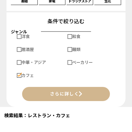
書籍
家電
ドラッグストア
生花
条件で絞り込む
ジャンル
洋食
和食
居酒屋
麺類
中華・アジア
ベーカリー
カフェ
さらに詳しく
検索結果：レストラン・カフェ