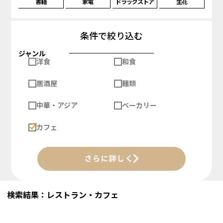
書籍
家電
ドラッグストア
生花
条件で絞り込む
ジャンル
洋食
和食
居酒屋
麺類
中華・アジア
ベーカリー
カフェ
さらに詳しく
検索結果：レストラン・カフェ