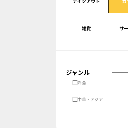
テイクアウト
カ
雑貨
サ
ジャンル
洋食
中華・アジア