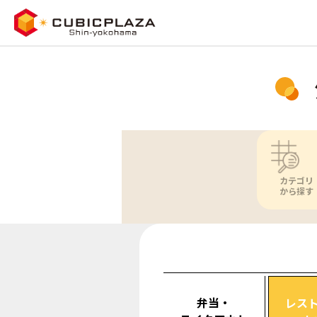
カテゴリ
から探す
弁当・
レス