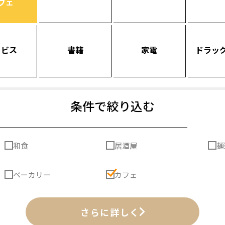
フェ
ービス
書籍
家電
ドラッ
条件で絞り込む
和食
居酒屋
麺
ベーカリー
カフェ
さらに詳しく