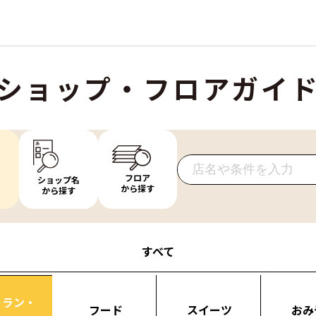
ショップ・フロアガイ
フロア
ショップ名
から探す
から探す
すべて
トラン・
フード
スイーツ
おみ