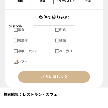
書籍
家電
ドラッグストア
生花
条件で絞り込む
ジャンル
洋食
和食
居酒屋
麺類
中華・アジア
ベーカリー
カフェ
さらに詳しく
検索結果：レストラン・カフェ