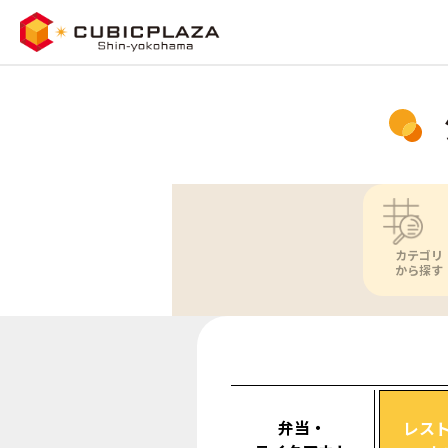
カテゴリ
から探す
弁当・
レス