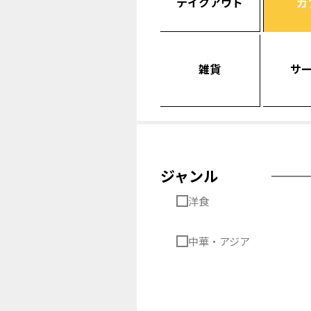
テイクアウト
カ
雑貨
サ
ジャンル
洋食
中華・アジア