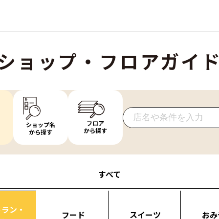
ショップ・フロアガイ
フロア
ショップ名
から探す
から探す
すべて
トラン・
フード
スイーツ
おみ