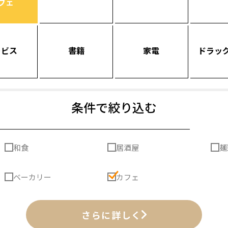
フェ
ービス
書籍
家電
ドラッ
条件で絞り込む
和食
居酒屋
麺
ベーカリー
カフェ
さらに詳しく