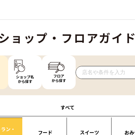
ショップ・フロアガイ
フロア
ショップ名
から探す
から探す
すべて
トラン・
フード
スイーツ
おみ