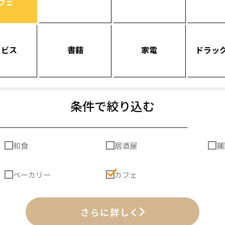
フェ
ービス
書籍
家電
ドラッ
条件で絞り込む
和食
居酒屋
麺
ベーカリー
カフェ
さらに詳しく