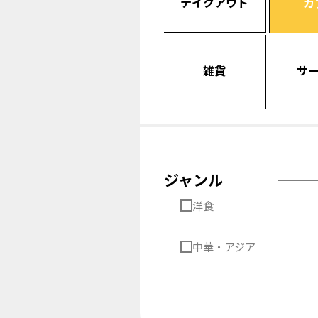
テイクアウト
カ
雑貨
サ
ジャンル
洋食
中華・アジア