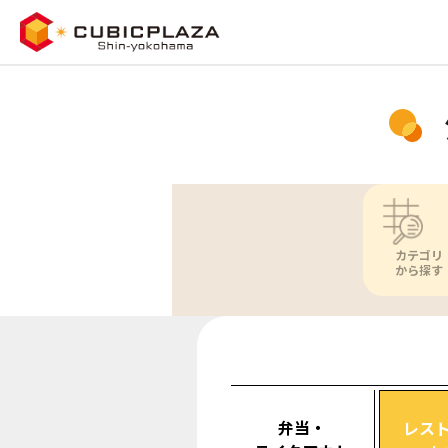
カテゴリ
から探す
弁当・
レス