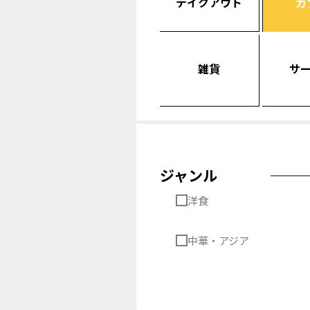
テイクアウト
カ
雑貨
サ
ジャンル
洋食
中華・アジア