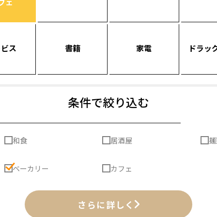
フェ
ービス
書籍
家電
ドラッ
条件で絞り込む
和食
居酒屋
麺
ベーカリー
カフェ
さらに詳しく