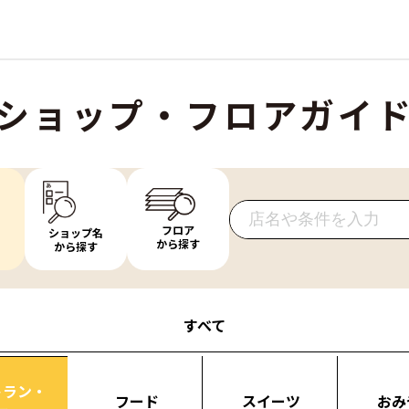
ショップ・フロアガイ
フロア
ショップ名
から探す
から探す
すべて
トラン・
フード
スイーツ
おみ