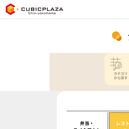
カテゴリ
から探す
弁当・
レス