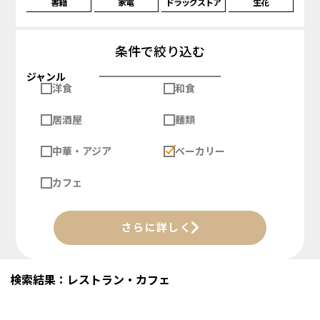
書籍
家電
ドラッグストア
生花
条件で絞り込む
ジャンル
洋食
和食
居酒屋
麺類
中華・アジア
ベーカリー
カフェ
さらに詳しく
検索結果：レストラン・カフェ