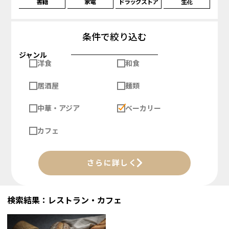
書籍
家電
ドラッグストア
生花
条件で絞り込む
ジャンル
洋食
和食
居酒屋
麺類
中華・アジア
ベーカリー
カフェ
さらに詳しく
検索結果：レストラン・カフェ