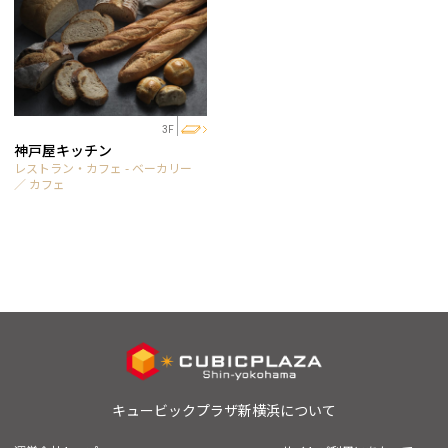
3F
神戸屋キッチン
レストラン・カフェ - ベーカリー
／ カフェ
キュービックプラザ新横浜について