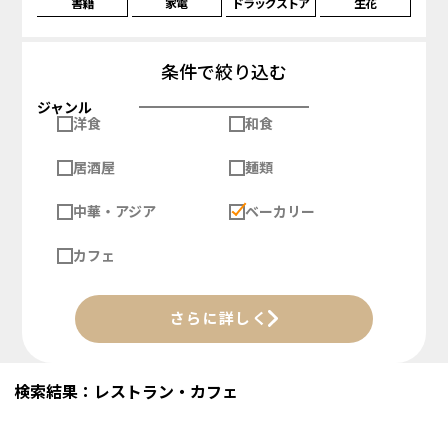
書籍
家電
ドラッグストア
生花
条件で絞り込む
ジャンル
洋食
和食
居酒屋
麺類
中華・アジア
ベーカリー
カフェ
さらに詳しく
検索結果：レストラン・カフェ